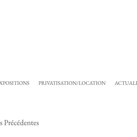
XPOSITIONS
PRIVATISATION/LOCATION
ACTUALI
s Précédentes