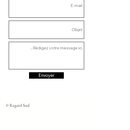
Envoyer
© Regard Sud