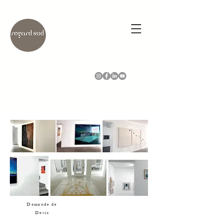
Demande de
Devis