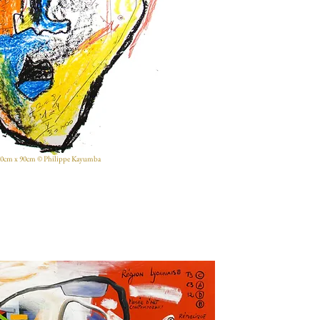
, 60cm x 90cm © Philippe Kayumba​