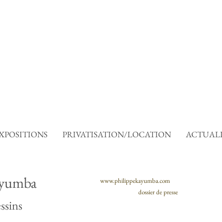
XPOSITIONS
PRIVATISATION/LOCATION
ACTUALI
ayumba
www.philippekayumba.com
dossier de presse
ssins