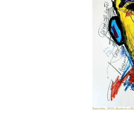
Sans titre, 2010, dessin et c