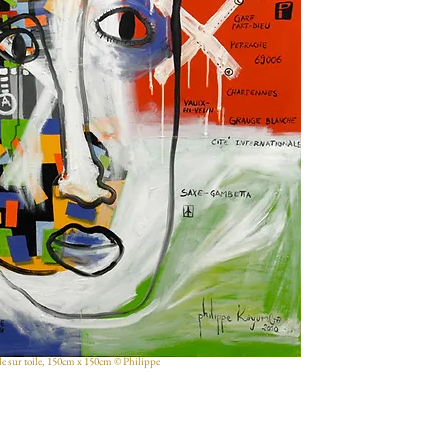
uile sur toile, 150cm x 150cm © Philippe