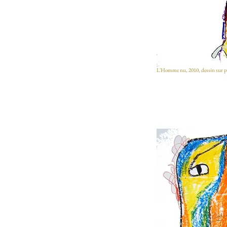
L'Homme nu, 2010, dessin sur p