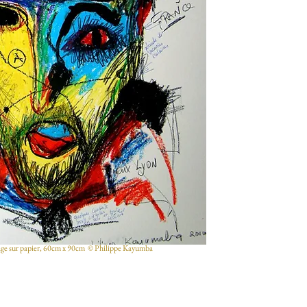
ollage sur papier, 60cm x 90cm © Philippe Kayumba