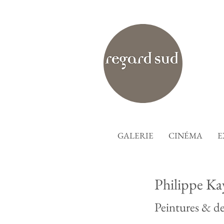
GALERIE
CINÉMA
E
Philippe K
Peintures & de