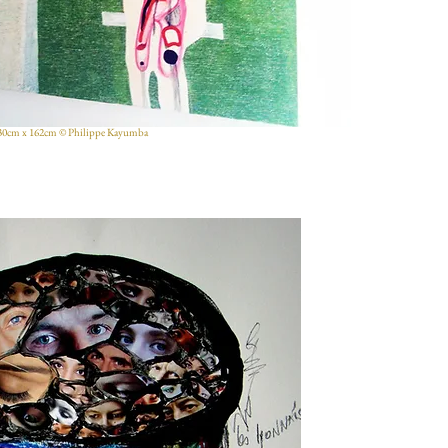
e, 130cm x 162cm © Philippe Kayumba​