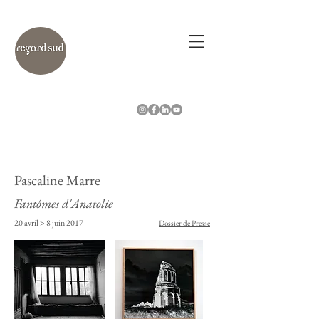
Pascaline Marre
Fantômes d'Anatolie
20 avril > 8 juin 2017
Dossier de Presse