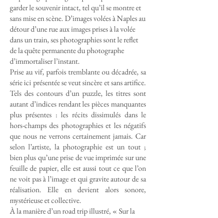
garder le souvenir intact, tel qu’il se montre et
sans mise en scène. D’images volées à Naples au
détour d’une rue aux images prises à la volée
dans un train, ses photographies sont le reflet
de la quête permanente du photographe
d’immortaliser l’instant.
Prise au vif, parfois tremblante ou décadrée, sa
série ici présentée se veut sincère et sans artifice.
Tels des contours d’un puzzle, les titres sont
autant d’indices rendant les pièces manquantes
plus présentes : les récits dissimulés dans le
hors-champs des photographies et les négatifs
que nous ne verrons certainement jamais. Car
selon l’artiste, la photographie est un tout ;
bien plus qu’une prise de vue imprimée sur une
feuille de papier, elle est aussi tout ce que l’on
ne voit pas à l’image et qui gravite autour de sa
réalisation. Elle en devient alors sonore,
mystérieuse et collective.
À la manière d’un road trip illustré, « Sur la