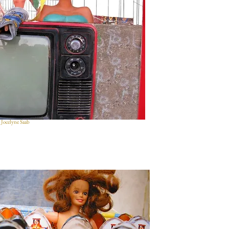
 Jocelyne Saab