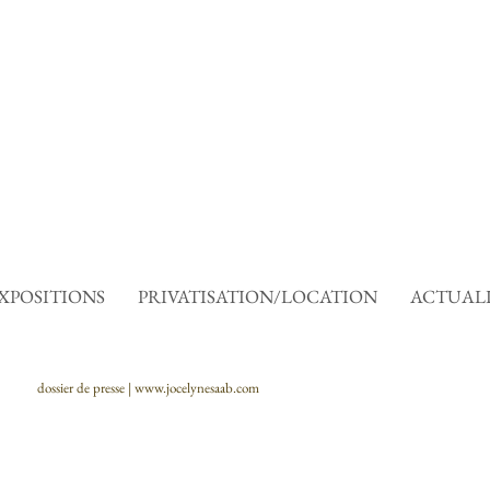
XPOSITIONS
PRIVATISATION/LOCATION
ACTUALI
dossier de presse |
www.jocelynesaab.com