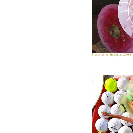
French cancan in Bagdad 2008 © 