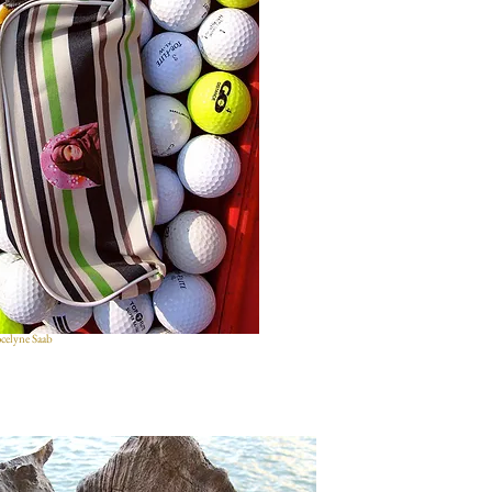
celyne Saab