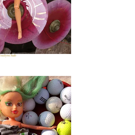
Jocelyne Saab