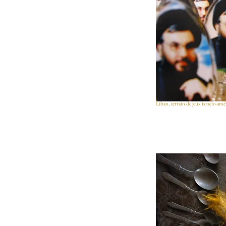
Liban, terrain de jeux israelo-am