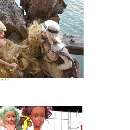
lyne Saab