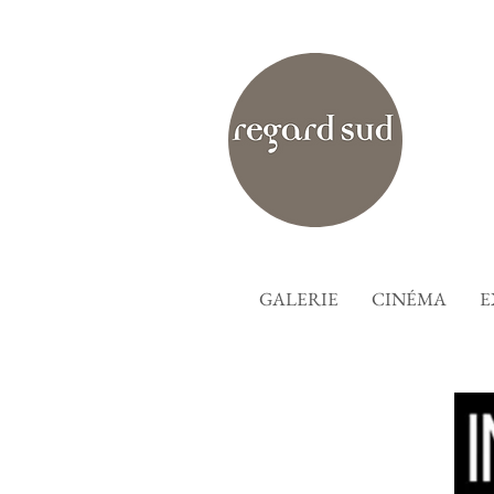
GALERIE
CINÉMA
E