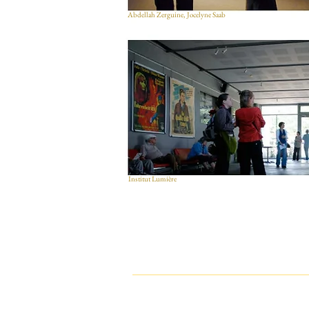
Abdellah Zerguine, Jocelyne Saab
Institut Lumière