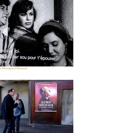
e Mustapha Hasnaoui