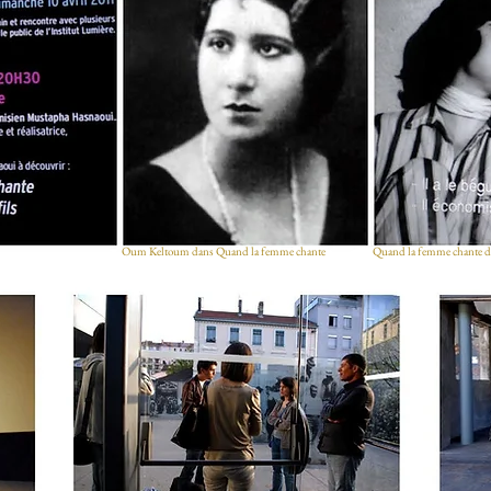
Oum Keltoum dans
Quand la femme chante
Quand la femme chante
d