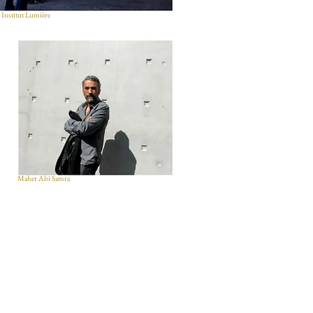
 Institut Lumière
Maher Abi Samra