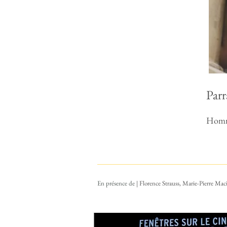
​Pa
Homm
En présence de
|
Florence Strauss, Marie-Pierre Ma