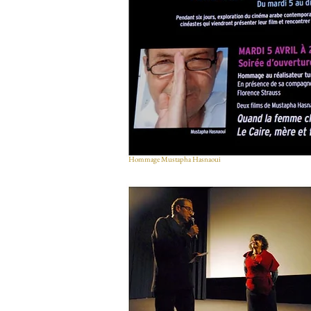
Hommage Mustapha Hasnaoui