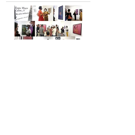
© Regard Sud